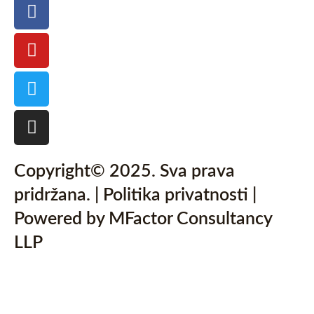
Facebook
Youtube
Twitter
Instagram
Copyright© 2025. Sva prava
pridržana. | Politika privatnosti |
Powered by MFactor Consultancy
LLP