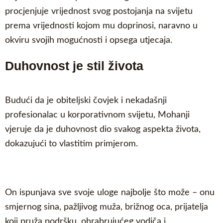
procjenjuje vrijednost svog postojanja na svijetu
prema vrijednosti kojom mu doprinosi, naravno u
okviru svojih mogućnosti i opsega utjecaja.
Duhovnost je stil života
Budući da je obiteljski čovjek i nekadašnji
profesionalac u korporativnom svijetu, Mohanji
vjeruje da je duhovnost dio svakog aspekta života,
dokazujući to vlastitim primjerom.
On ispunjava sve svoje uloge najbolje što može – onu
smjernog sina, pažljivog muža, brižnog oca, prijatelja
koji pruža podršku, ohrabrujućeg vodiča i