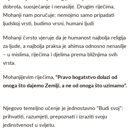
dobrota, suosjećanje i nenasilje. Drugim riječima,
Mohanji nam poručuje: nemojmo samo pripadati
ljudskoj vrsti, budimo vrsni, humani ljudi
Mohanji čvrsto vjeruje da je humanost najbolja religija
za ljude, a najbolja praksa je ahimsa odnosno nenasilje
– u mislima, riječima i djelima prema bližnjima svih
vrsta.
Mohanjijevim riječima
, “Pravo bogatstvo dolazi od
onoga što dajemo Zemlji, a ne od onoga što uzimamo”.
Njegovo temeljno učenje je jednostavno “Budi svoj”;
prihvatiti, razumjeti, prepoznati i izraziti svoju
jedinstvenost u svijetu.