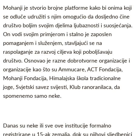
Mohanji je stvorio brojne platforme kako bi onima koji
se odluče udružiti s njim omogućio da dosljedno čine
društvo boljim svojim djelima ljubaznosti i suosjećanja.
On vodi svojim primjerom i stalno je zaposlen
pomaganjem i služenjem, stavljajući se na
raspolaganje za razvoj ciljeva koji poboljšavaju
društvo. Osnovao je razne dobrotvorne organizacije i
organizacije kao što su Ammucare, ACT Fondacija,
Mohanji Fondacija, Himalajska škola tradicionalne
joge, Svjetski savez svijesti, Klub ranoranilaca, da
spomenemo samo neke.
Danas su neke ili sve ove institucije formalno
registrirane u 15-ak zemalja, dok su njihovi sljedbenici