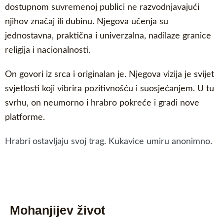
dostupnom suvremenoj publici ne razvodnjavajući
njihov značaj ili dubinu. Njegova učenja su
jednostavna, praktična i univerzalna, nadilaze granice
religija i nacionalnosti.
On govori iz srca i originalan je. Njegova vizija je svijet
svjetlosti koji vibrira pozitivnošću i suosjećanjem. U tu
svrhu, on neumorno i hrabro pokreće i gradi nove
platforme.
Hrabri ostavljaju svoj trag. Kukavice umiru anonimno.
Mohanjijev život