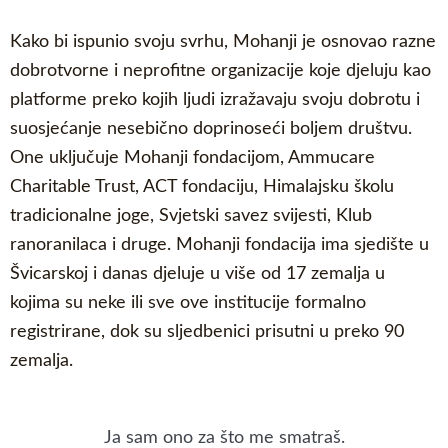
Kako bi ispunio svoju svrhu, Mohanji je osnovao razne
dobrotvorne i neprofitne organizacije koje djeluju kao
platforme preko kojih ljudi izražavaju svoju dobrotu i
suosjećanje nesebično doprinoseći boljem društvu.
One uključuje Mohanji fondacijom, Ammucare
Charitable Trust, ACT fondaciju, Himalajsku školu
tradicionalne joge, Svjetski savez svijesti, Klub
ranoranilaca i druge. Mohanji fondacija ima sjedište u
Švicarskoj i danas djeluje u više od 17 zemalja u
kojima su neke ili sve ove institucije formalno
registrirane, dok su sljedbenici prisutni u preko 90
zemalja.
Ja sam ono za što me smatraš.