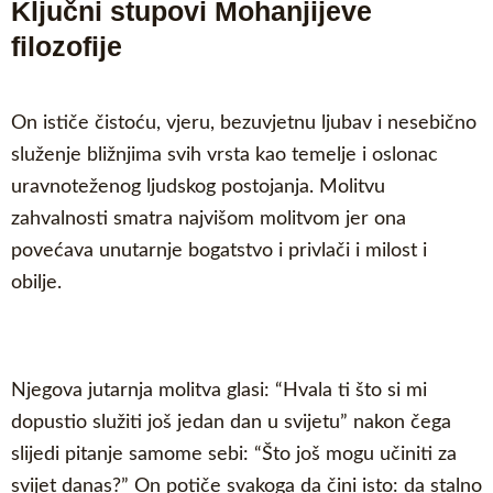
Ključni stupovi Mohanjijeve
filozofije
On ističe čistoću, vjeru, bezuvjetnu ljubav i nesebično
služenje bližnjima svih vrsta kao temelje i oslonac
uravnoteženog ljudskog postojanja. Molitvu
zahvalnosti smatra najvišom molitvom jer ona
povećava unutarnje bogatstvo i privlači i milost i
obilje.
Njegova jutarnja molitva glasi: “Hvala ti što si mi
dopustio služiti još jedan dan u svijetu” nakon čega
slijedi pitanje samome sebi: “Što još mogu učiniti za
svijet danas?” On potiče svakoga da čini isto: da stalno