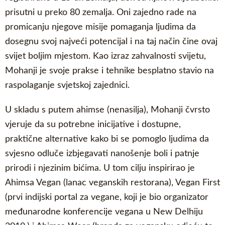
prisutni u preko 80 zemalja. Oni zajedno rade na
promicanju njegove misije pomaganja ljudima da
dosegnu svoj najveći potencijal i na taj način čine ovaj
svijet boljim mjestom. Kao izraz zahvalnosti svijetu,
Mohanji je svoje prakse i tehnike besplatno stavio na
raspolaganje svjetskoj zajednici.
U skladu s putem ahimse (nenasilja), Mohanji čvrsto
vjeruje da su potrebne inicijative i dostupne,
praktične alternative kako bi se pomoglo ljudima da
svjesno odluče izbjegavati nanošenje boli i patnje
prirodi i njezinim bićima. U tom cilju inspirirao je
Ahimsa Vegan (lanac veganskih restorana), Vegan First
(prvi indijski portal za vegane, koji je bio organizator
međunarodne konferencije vegana u New Delhiju