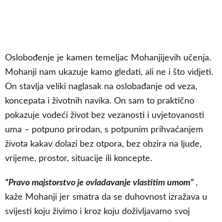
Oslobođenje je kamen temeljac Mohanjijevih učenja.
Mohanji nam ukazuje kamo gledati, ali ne i što vidjeti.
On stavlja veliki naglasak na oslobađanje od veza,
koncepata i životnih navika. On sam to praktično
pokazuje vodeći život bez vezanosti i uvjetovanosti
uma – potpuno prirodan, s potpunim prihvaćanjem
života kakav dolazi bez otpora, bez obzira na ljude,
vrijeme, prostor, situacije ili koncepte.
“Pravo majstorstvo je ovladavanje vlastitim umom”
,
kaže Mohanji jer smatra da se duhovnost izražava u
svijesti koju živimo i kroz koju doživljavamo svoj