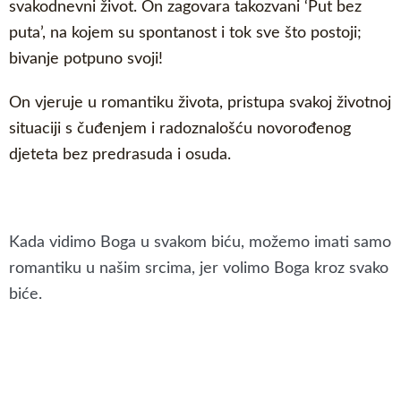
svakodnevni život. On zagovara takozvani ‘Put bez
puta’, na kojem su spontanost i tok sve što postoji;
bivanje potpuno svoji!
On vjeruje u romantiku života, pristupa svakoj životnoj
situaciji s čuđenjem i radoznalošću novorođenog
djeteta bez predrasuda i osuda.
Kada vidimo Boga u svakom biću, možemo imati samo
romantiku u našim srcima, jer volimo Boga kroz svako
biće.