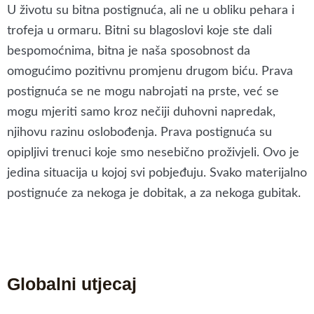
U životu su bitna postignuća, ali ne u obliku pehara i
trofeja u ormaru. Bitni su blagoslovi koje ste dali
bespomoćnima, bitna je naša sposobnost da
omogućimo pozitivnu promjenu drugom biću. Prava
postignuća se ne mogu nabrojati na prste, već se
mogu mjeriti samo kroz nečiji duhovni napredak,
njihovu razinu oslobođenja. Prava postignuća su
opipljivi trenuci koje smo nesebično proživjeli. Ovo je
jedina situacija u kojoj svi pobjeđuju. Svako materijalno
postignuće za nekoga je dobitak, a za nekoga gubitak.
Globalni utjecaj