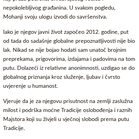
nepokolebljivog građanina. U svakom pogledu,
Mohanji svoju ulogu izvodi do savršenstva.
Iako je njegov javni život započeo 2012. godine, put
od tada do sadašnje globalne prepoznatljivosti nije bio
lak. Nikad se nije bojao hodati sam unatoč brojnim
preprekama, prigovorima, izdajama i padovima na tom
putu. Dolazeći iz relativne anonimnosti, uzdigao se do
globalnog priznanja kroz služenje, ljubav i čvrsto
uvjerenje u humanost.
Vjeruje da je za njegovu prisutnost na zemlji zaslužna
milost i podrška moćne Tradicije oslobođenja i raznih
Majstora koji su živjeli u vječnoj slobodi prema putu
Tradicije.