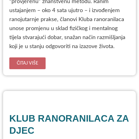
“provjerenu” znanstvenu metodu. Ranim
ustajanjem – oko 4 sata ujutro – i izvođenjem
ranojutarnje prakse, članovi Kluba ranoranilaca
unose promjenu u sklad fizičkog i mentalnog
tijela stvarajući dobar, snažan način razmišljanja
koji je u stanju odgovoriti na izazove života.
ČITAJ VIŠE
KLUB RANORANILACA ZA
DJEC