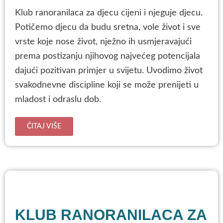
Klub ranoranilaca za djecu cijeni i njeguje djecu.
Potičemo djecu da budu sretna, vole život i sve
vrste koje nose život, nježno ih usmjeravajući
prema postizanju njihovog najvećeg potencijala
dajući pozitivan primjer u svijetu. Uvodimo život
svakodnevne discipline koji se može prenijeti u
mladost i odraslu dob.
ČITAJ VIŠE
KLUB RANORANILACA ZA