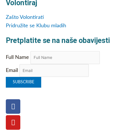
Volontiraj
Zašto Volontirati
Pridružite se Klubu mladih
Pretplatite se na naše obavijesti
Full Name
Email
Facebook
Youtube
Twitter
Instagram