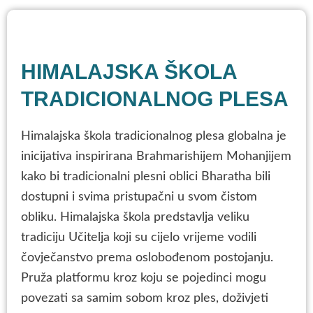
HIMALAJSKA ŠKOLA
TRADICIONALNOG PLESA
Himalajska škola tradicionalnog plesa globalna je
inicijativa inspirirana Brahmarishijem Mohanjijem
kako bi tradicionalni plesni oblici Bharatha bili
dostupni i svima pristupačni u svom čistom
obliku. Himalajska škola predstavlja veliku
tradiciju Učitelja koji su cijelo vrijeme vodili
čovječanstvo prema oslobođenom postojanju.
Pruža platformu kroz koju se pojedinci mogu
povezati sa samim sobom kroz ples, doživjeti