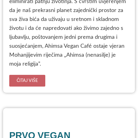
eliminirati patnju životinja. S čvrstim uvjerenjem
da je naš prekrasni planet zajednički prostor za
sva živa bića da uživaju u sretnom i skladnom
životu i da će napredovati ako živimo zajedno s
ljubavlju, poštovanjem jedni prema drugima i
suosjećanjem, Ahimsa Vegan Café ostaje vjeran
Mohanjijevim riječima „Ahimsa (nenasilje) je
moja religija”.
ČITAJ VIŠE
PRVO VEGAN