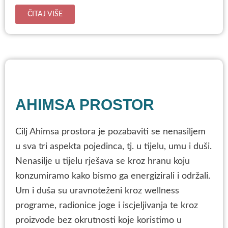
ČITAJ VIŠE
AHIMSA PROSTOR
Cilj Ahimsa prostora je pozabaviti se nenasiljem
u sva tri aspekta pojedinca, tj. u tijelu, umu i duši.
Nenasilje u tijelu rješava se kroz hranu koju
konzumiramo kako bismo ga energizirali i održali.
Um i duša su uravnoteženi kroz wellness
programe, radionice joge i iscjeljivanja te kroz
proizvode bez okrutnosti koje koristimo u