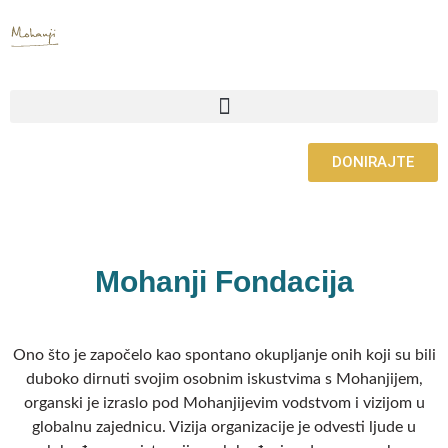
Skip
to
content
DONIRAJTE
Mohanji Fondacija
Ono što je započelo kao spontano okupljanje onih koji su bili
duboko dirnuti svojim osobnim iskustvima s Mohanjijem,
organski je izraslo pod Mohanjijevim vodstvom i vizijom u
globalnu zajednicu. Vizija organizacije je odvesti ljude u