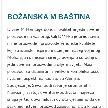
BOŽANSKA M BAŠTINA
Divine M Heritage donosi kvalitetne jedinstvene
proizvode na vaš prag. Cilj DMH-a je predstaviti
nišne proizvode i proizvode vrhunske kvalitete
koji su istinski inspirirani učenjem našeg voljenog
Mohanjija i s misijom širenja učenja u suradnji s
jedinstvenim proizvodima diljem svijeta. Naši
proizvodi su dizajnirani s velikom kompleksnošću
i važnim aspektima kao što su Ahimsa,
Suosjećanje, Seva (podržavanje siromašnih).
Najvažniji sastojak venture-pothvata i najveća
snaga je Guruova milost i čvrsto vjerujemo da će
svaki jedinstveni proizvod zasigurno igrati ključnu