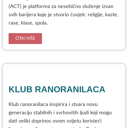
(ACT) je platforma za nesebično služenje izvan
svih barijera koje je stvorio čovjek: religije, kaste,
rase, klase, spola.
ČITAJ VIŠE
KLUB RANORANILACA
Klub ranoranilaca inspirira i stvara novu
generaciju stabilnih i svrhovitih ljudi koji mogu
dati veliki doprinos ovom svijetu koristeći