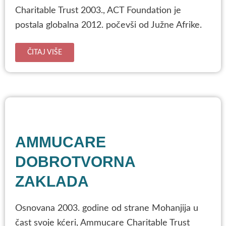
Charitable Trust 2003., ACT Foundation je
postala globalna 2012. počevši od Južne Afrike.
ČITAJ VIŠE
AMMUCARE
DOBROTVORNA
ZAKLADA
Osnovana 2003. godine od strane Mohanjija u
čast svoje kćeri, Ammucare Charitable Trust