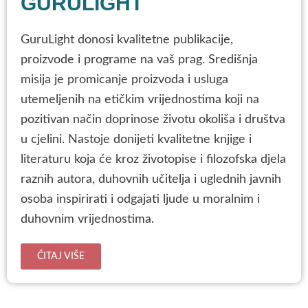
GURULIGHT
GuruLight donosi kvalitetne publikacije,
proizvode i programe na vaš prag. Središnja
misija je promicanje proizvoda i usluga
utemeljenih na etičkim vrijednostima koji na
pozitivan način doprinose životu okoliša i društva
u cjelini. Nastoje donijeti kvalitetne knjige i
literaturu koja će kroz životopise i filozofska djela
raznih autora, duhovnih učitelja i uglednih javnih
osoba inspirirati i odgajati ljude u moralnim i
duhovnim vrijednostima.
ČITAJ VIŠE