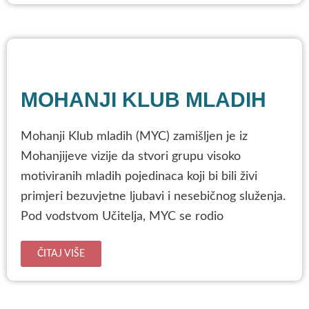
MOHANJI KLUB MLADIH
Mohanji Klub mladih (MYC) zamišljen je iz
Mohanjijeve vizije da stvori grupu visoko
motiviranih mladih pojedinaca koji bi bili živi
primjeri bezuvjetne ljubavi i nesebičnog služenja.
Pod vodstvom Učitelja, MYC se rodio
ČITAJ VIŠE