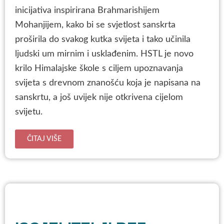
inicijativa inspirirana Brahmarishijem
Mohanjijem, kako bi se svjetlost sanskrta
proširila do svakog kutka svijeta i tako učinila
ljudski um mirnim i usklađenim. HSTL je novo
krilo Himalajske škole s ciljem upoznavanja
svijeta s drevnom znanošću koja je napisana na
sanskrtu, a još uvijek nije otkrivena cijelom
svijetu.
ČITAJ VIŠE