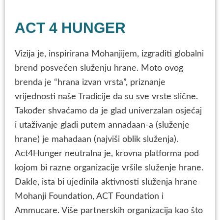
ACT 4 HUNGER
Vizija je, inspirirana Mohanjijem, izgraditi globalni
brend posvećen služenju hrane. Moto ovog
brenda je “hrana izvan vrsta”, priznanje
vrijednosti naše Tradicije da su sve vrste slične.
Također shvaćamo da je glad univerzalan osjećaj
i utaživanje gladi putem annadaan-a (služenje
hrane) je mahadaan (najviši oblik služenja).
Act4Hunger neutralna je, krovna platforma pod
kojom bi razne organizacije vršile služenje hrane.
Dakle, ista bi ujedinila aktivnosti služenja hrane
Mohanji Foundation, ACT Foundation i
Ammucare. Više partnerskih organizacija kao što