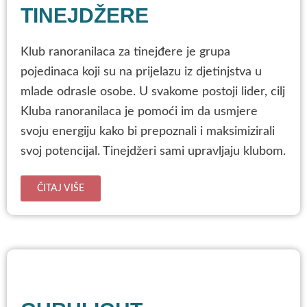
TINEJDŽERE
Klub ranoranilaca za tinejđere je grupa
pojedinaca koji su na prijelazu iz djetinjstva u
mlade odrasle osobe. U svakome postoji lider, cilj
Kluba ranoranilaca je pomoći im da usmjere
svoju energiju kako bi prepoznali i maksimizirali
svoj potencijal. Tinejdžeri sami upravljaju klubom.
ČITAJ VIŠE