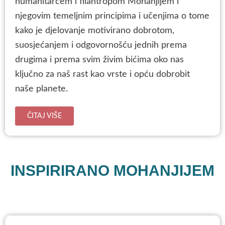
humanitarcem i filantropom Mohanjijem i
njegovim temeljnim principima i učenjima o tome
kako je djelovanje motivirano dobrotom,
suosjećanjem i odgovornošću jednih prema
drugima i prema svim živim bićima oko nas
ključno za naš rast kao vrste i opću dobrobit
naše planete.
ČITAJ VIŠE
INSPIRIRANO MOHANJIJEM