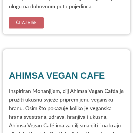
ulogu na duhovnom putu pojedinca.
ČITAJ VIŠE
AHIMSA VEGAN CAFE
Inspiriran Mohanjijem, cilj Ahimsa Vegan Caféa je
pružiti ukusnu svježe pripremljenu vegansku
hranu. Osim što pokazuje koliko je veganska
hrana svestrana, zdrava, hranjiva i ukusna,
Ahimsa Vegan Café ima za cilj smanjiti i na kraju