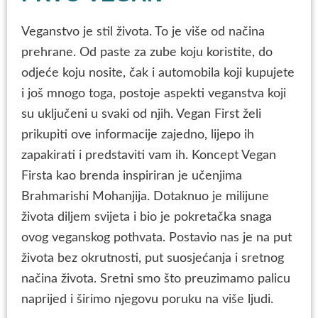
Veganstvo je stil života. To je više od načina
prehrane. Od paste za zube koju koristite, do
odjeće koju nosite, čak i automobila koji kupujete
i još mnogo toga, postoje aspekti veganstva koji
su uključeni u svaki od njih. Vegan First želi
prikupiti ove informacije zajedno, lijepo ih
zapakirati i predstaviti vam ih. Koncept Vegan
Firsta kao brenda inspiriran je učenjima
Brahmarishi Mohanjija. Dotaknuo je milijune
života diljem svijeta i bio je pokretačka snaga
ovog veganskog pothvata. Postavio nas je na put
života bez okrutnosti, put suosjećanja i sretnog
načina života. Sretni smo što preuzimamo palicu
naprijed i širimo njegovu poruku na više ljudi.