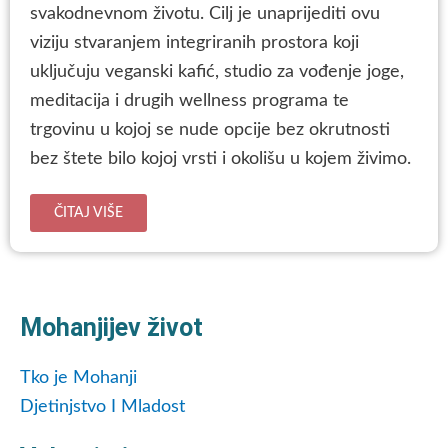
svakodnevnom životu. Cilj je unaprijediti ovu
viziju stvaranjem integriranih prostora koji
uključuju veganski kafić, studio za vođenje joge,
meditacija i drugih wellness programa te
trgovinu u kojoj se nude opcije bez okrutnosti
bez štete bilo kojoj vrsti i okolišu u kojem živimo.
ČITAJ VIŠE
Mohanjijev život
Tko je Mohanji
Djetinjstvo I Mladost